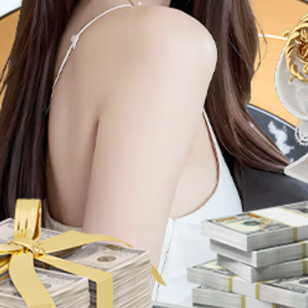
调取
戏app官网服务中您的数据安全，包括但不限于：
知