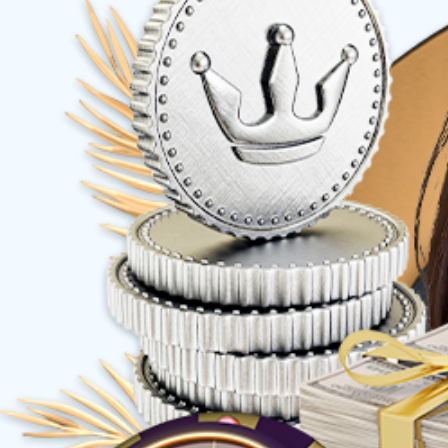
法律法规要求或监管部门依法
五、信息保护措施
平台采用多重防护机制确保爱游
HTTPS 加密传输
权限分级与访问控制
系统审计与异常行为识别
六、用户权利
您拥有以下数据权利：
访问、更正、删除个人信息
申请注销账户或停止使用服务
关闭授权功能如位置服务或通
七、未成年人保护