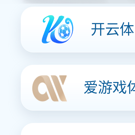
响应速度
0.18s
平均页面加载
爱游戏app官网
爱游戏app官网-ayx爱游戏官方在线登
录 ✅eson推荐🌈「2026好运滚滚」
【官方授权】✅ 成立于2006年7月，
suppo
注册资金5.5亿，是一家生产各类游戏
软件的开发厂家，是一家集科研、生
产、销售为一体的游戏产品企业。爱